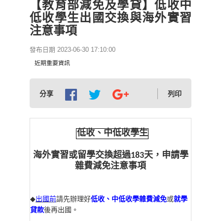
【教育部減免及學貸】低收中
低收學生出國交換與海外實習
注意事項
發布日期 2023-06-30 17:10:00
近期重要資訊
分享
列印
低收、中低收學生
海外實習或留學交換超過
183
天，申請學
雜費減免注意事項
◆
出國前
請先辦理好
低收、中低收學雜費減免
或
就學
貸款
後再出國。