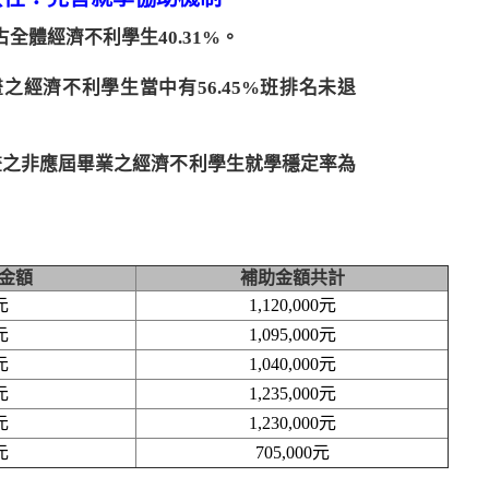
占全體經濟不利學生40.31%。
之經濟不利學生當中有56.45%班排名未退
計畫之非應屆畢業之經濟不利學生就學穩定率為
金額
補助金額共計
元
1,120,000元
元
1,095,000元
元
1,040,000元
元
1,235,000元
元
1,230,000元
元
705,000元