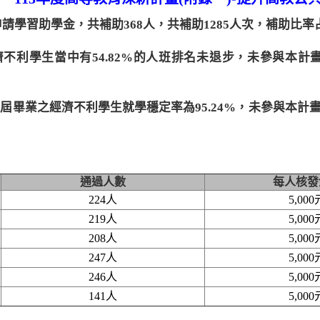
人申請學習助學金，共補助368人，共補助1285人次，補助比率
不利學生當中有54.82%的人班排名未退步，未參與本計畫
屆畢業之經濟不利學生就學穩定率為95.24%，未參與本
通過人數
每人核發
224人
5,000
219人
5,000
208人
5,000
247人
5,000
246人
5,000
141人
5,000