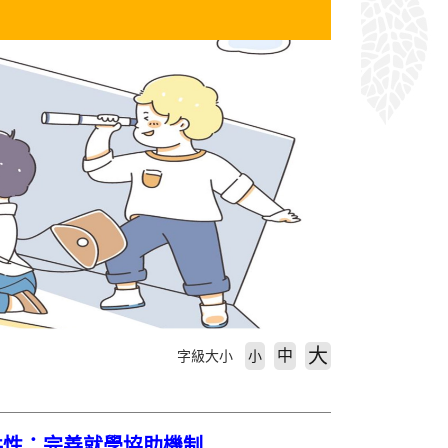
大
中
字級大小
小
共性：完善就學協助機制