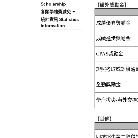
Scholarship
【額外獎勵金】
各類學雜費減免
統計資訊 Statistics
成績優異獎勵金
Information
成績進步獎勵金
CPAS獎勵金
證照考取或語檢通
全勤獎勵金
學海拔尖-海外交
【其他】
四技招生第二階段