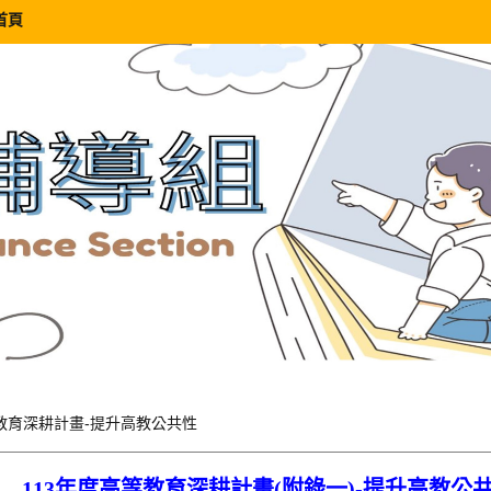
首頁
教育深耕計畫-提升高教公共性
113
年度高等教育深耕計畫(附錄一)-提升高教公