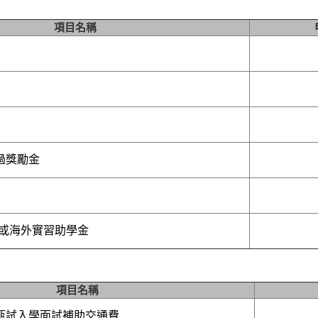
項目名稱
過獎勵金
換或海外實習助學金
項目名稱
甄試入學面試補助交通費