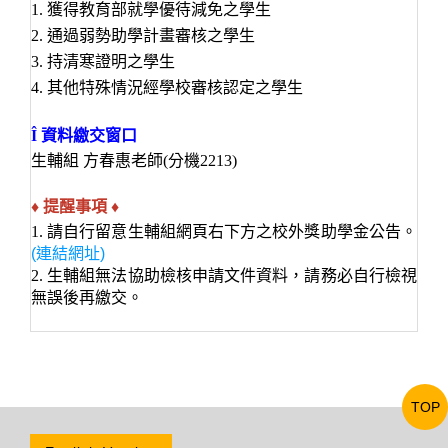
1. 獲得教育部就學優待減免之學生
2. 通過弱勢助學計畫審核之學生
3. 持清寒證明之學生
4. 其他特殊情況經學校審核認定之學生
Î
資料繳交窗口
生輔組 方春惠老師(分機2213)
提醒事項 ♦
♦
1. 請自行留意生輔組網頁右下方之校外獎助學金公告。
(連結網址)
2. 生輔組無法協助檢核申請文件資料，請務必自行檢視
無誤後再繳交。
TOP