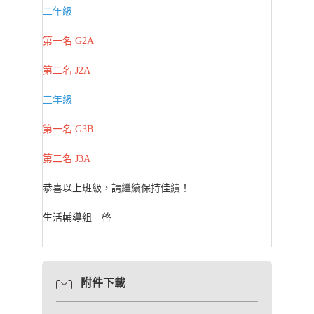
二年級
第一名 G2A
第二名 J2A
三年級
第一名 G3B
第二名 J3A
恭喜以上班級，請繼續保持佳績！
生活輔導組 啓
附件下載