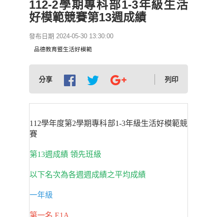
112-2學期專科部1-3年級生活
好模範競賽第13週成績
發布日期 2024-05-30 13:30:00
品德教育暨生活好模範
分享
列印
112學年度第2學期專科部1-3年級生活好模範競
賽
第13週成績 領先班級
以下名次為各週週成績之平均成績
一年級
第一名 E1A