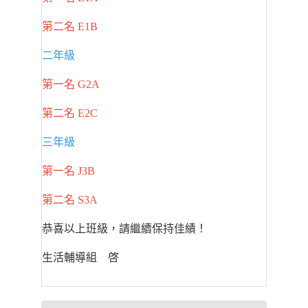
第二名 E1B
二年級
第一名 G2A
第二名 E2C
三年級
第一名 J3B
第二名 S3A
恭喜以上班級，請繼續保持佳績！
生活輔導組 啓