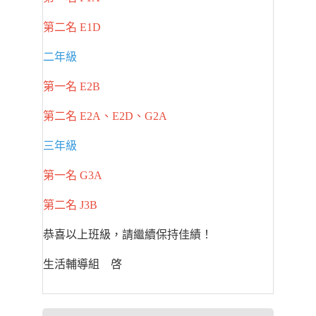
第二名 E1D
二年級
第一名 E2B
第二名 E2A、E2D、G2A
三年級
第一名 G3A
第二名 J3B
恭喜以上班級，請繼續保持佳績！
生活輔導組 啓