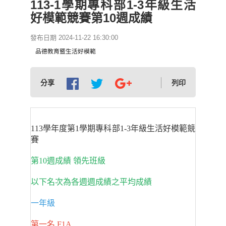
113-1學期專科部1-3年級生活
好模範競賽第10週成績
發布日期 2024-11-22 16:30:00
品德教育暨生活好模範
分享
列印
113學年度第1學期專科部1-3年級生活好模範競
賽
第10週成績 領先班級
以下名次為各週週成績之平均成績
一年級
第一名 F1A