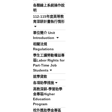
各類線上系統操作說
明
112-115年度高等教
育深耕計畫執行情形
單位簡介 Unit
Introduction
相關法規
Regulations
學生工讀勞動權益專
區Labor Rights for
Part-Time Job
Students
就學貸款
各項助學措施
高教深耕-學習助學
金專區Higher
Education
Program
校外獎助學金專區