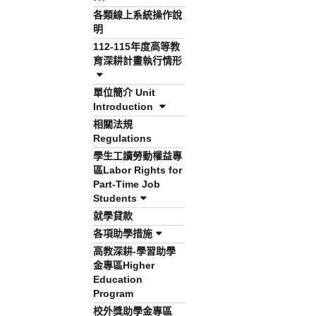
各類線上系統操作說
明
112-115年度高等教
育深耕計畫執行情形
單位簡介 Unit
Introduction
相關法規
Regulations
學生工讀勞動權益專
區Labor Rights for
Part-Time Job
Students
就學貸款
各項助學措施
高教深耕-學習助學
金專區Higher
Education
Program
校外獎助學金專區