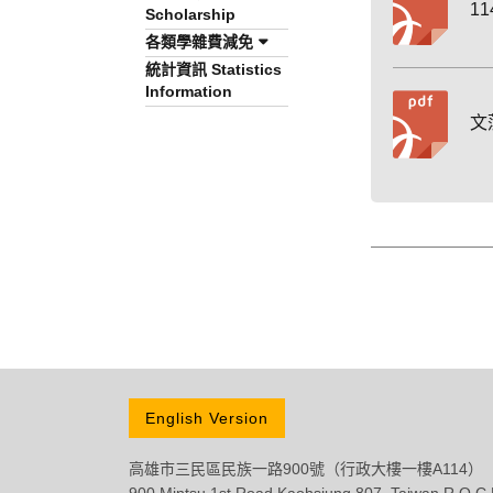
1
Scholarship
各類學雜費減免
統計資訊 Statistics
Information
文
English Version
高雄市三民區民族一路900號（行政大樓一樓A114） 