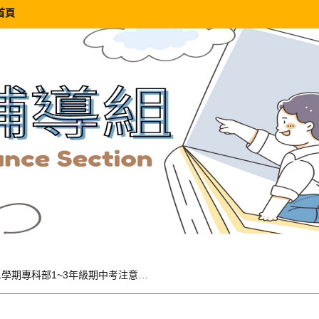
首頁
114-1學期專科部1~3年級期中考注意事項