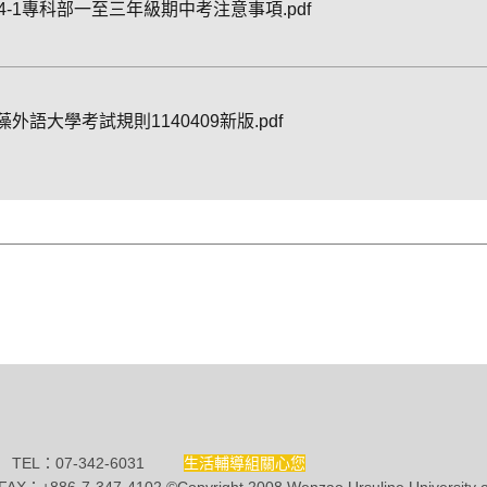
14-1專科部一至三年級期中考注意事項.pdf
藻外語大學考試規則1140409新版.pdf
TEL：07-342-6031
生活輔導組關心您