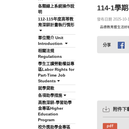
各類線上系統操作說
114-1
明
112-115年度高等教
發布日期 2025-10-13
育深耕計畫執行情形
品德教育暨生活好
單位簡介 Unit
Introduction
分享
相關法規
Regulations
學生工讀勞動權益專
區Labor Rights for
Part-Time Job
Students
就學貸款
各項助學措施
高教深耕-學習助學
金專區Higher
附件下
Education
Program
校外獎助學金專區