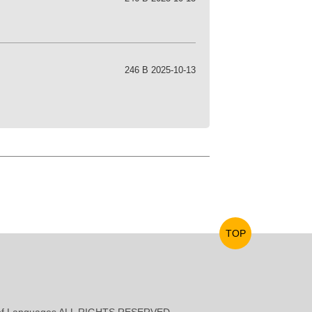
246 B 2025-10-13
TOP