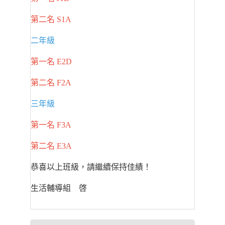
第二名 S1A
二年級
第一名 E2D
第二名 F2A
三年級
第一名 F3A
第二名 E3A
恭喜以上班級，請繼續保持佳績！
生活輔導組 啓