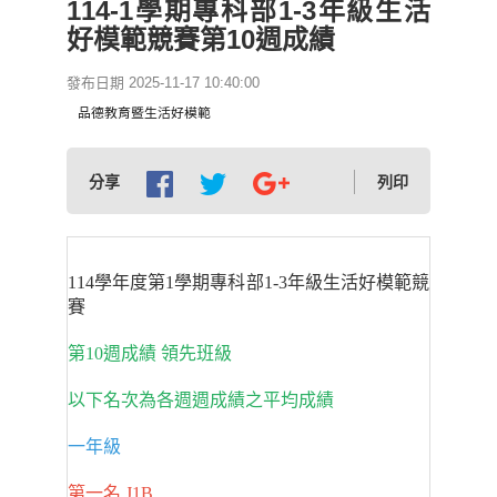
114-1學期專科部1-3年級生活
好模範競賽第10週成績
發布日期 2025-11-17 10:40:00
品德教育暨生活好模範
分享
列印
114學年度第1學期專科部1-3年級生活好模範競
賽
第10週成績 領先班級
以下名次為各週週成績之平均成績
一年級
第一名 J1B