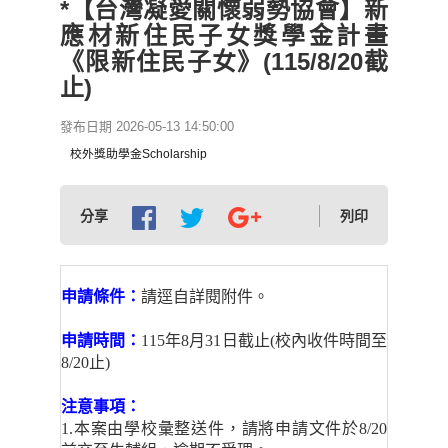
*【台灣凝愛關懷弱勢協會】新
應材新住民子女獎學金計畫
《限新住民子女》(115/8/20截
止)
發布日期 2026-05-13 14:50:00
校外獎助學金Scholarship
分享
列印
申請條件：
請逕自詳閱附件。
申請時間：
115年8月31日截止(校內收件時間至
8/20止)
注意事項：
1.
本案由學校彙整送件，請將申請文件於8/20