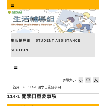
跳
到
主
要
內
容
區
塊
生活輔導組
STUDENT ASSISTANCE
SECTION
大
中
字級大小
小
首頁
114-1 開學日重要事項
114-1 開學日重要事項